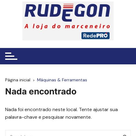
Ir
para
o
conteúdo
Página inicial
Máquinas & Ferramentas
Nada encontrado
Nada foi encontrado neste local. Tente ajustar sua
palavra-chave e pesquisar novamente.