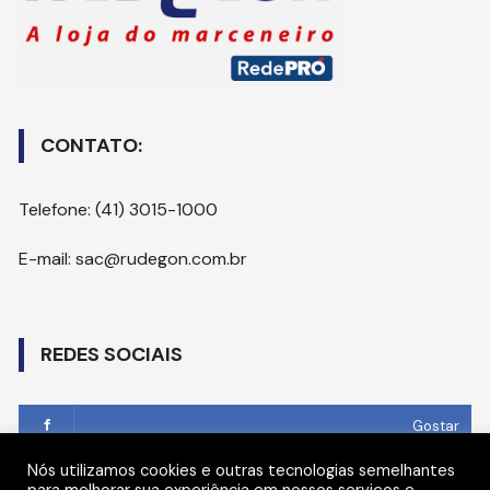
CONTATO:
Telefone: (41) 3015-1000
E-mail: sac@rudegon.com.br
REDES SOCIAIS
Gostar
Nós utilizamos cookies e outras tecnologias semelhantes
Seguir