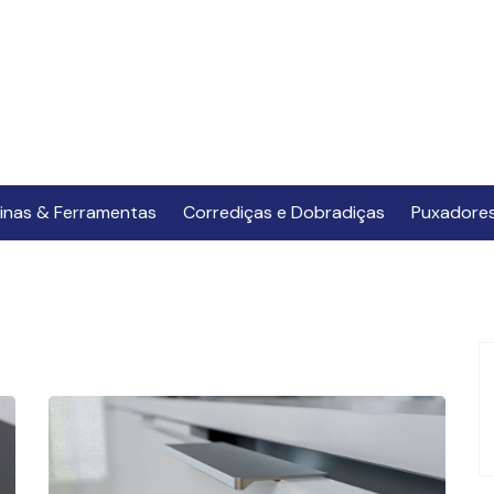
inas & Ferramentas
Corrediças e Dobradiças
Puxadore