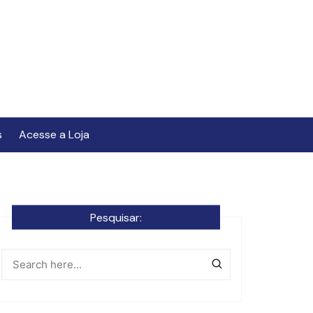
s
Acesse a Loja
Pesquisar: