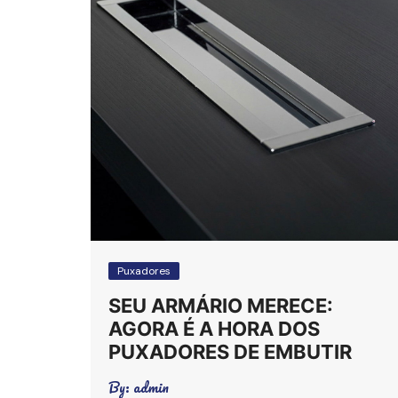
Puxadores
SEU ARMÁRIO MERECE:
AGORA É A HORA DOS
PUXADORES DE EMBUTIR
By:
admin